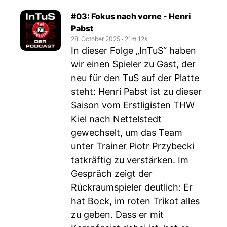
#03: Fokus nach vorne - Henri
Pabst
28. October 2025
‧
21m 12s
In dieser Folge „InTuS“ haben
wir einen Spieler zu Gast, der
neu für den TuS auf der Platte
steht: Henri Pabst ist zu dieser
Saison vom Erstligisten THW
Kiel nach Nettelstedt
gewechselt, um das Team
unter Trainer Piotr Przybecki
tatkräftig zu verstärken. Im
Gespräch zeigt der
Rückraumspieler deutlich: Er
hat Bock, im roten Trikot alles
zu geben. Dass er mit