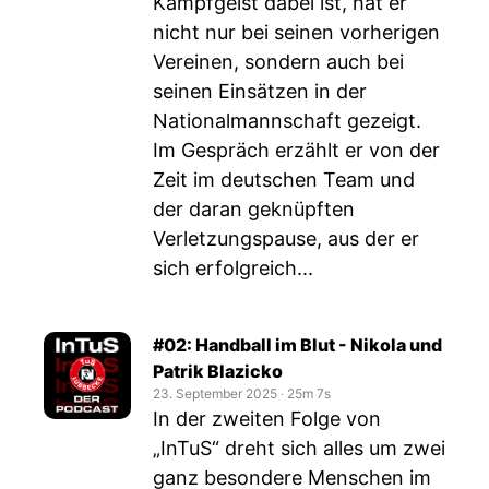
Kampfgeist dabei ist, hat er
nicht nur bei seinen vorherigen
Vereinen, sondern auch bei
seinen Einsätzen in der
Nationalmannschaft gezeigt.
Im Gespräch erzählt er von der
Zeit im deutschen Team und
der daran geknüpften
Verletzungspause, aus der er
sich erfolgreich...
#02: Handball im Blut - Nikola und
Patrik Blazicko
23. September 2025
‧
25m 7s
In der zweiten Folge von
„InTuS“ dreht sich alles um zwei
ganz besondere Menschen im