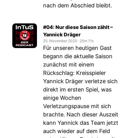
nach dem Abschied bleibt.
#04: Nur diese Saison zählt –
Yannick Dräger
25. November 2025
‧
25m 11s
Für unseren heutigen Gast
begann die aktuelle Saison
zunächst mit einem
Rückschlag: Kreisspieler
Yannick Dräger verletze sich
direkt im ersten Spiel, was
einige Wochen
Verletzungspause mit sich
brachte. Nach dieser Auszeit
kann Yannick das Team jetzt
auch wieder auf dem Feld