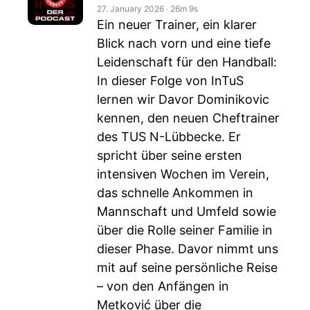
27. January 2026
‧
26m 9s
Ein neuer Trainer, ein klarer
Blick nach vorn und eine tiefe
Leidenschaft für den Handball:
In dieser Folge von InTuS
lernen wir Davor Dominikovic
kennen, den neuen Cheftrainer
des TUS N-Lübbecke. Er
spricht über seine ersten
intensiven Wochen im Verein,
das schnelle Ankommen in
Mannschaft und Umfeld sowie
über die Rolle seiner Familie in
dieser Phase. Davor nimmt uns
mit auf seine persönliche Reise
– von den Anfängen in
Metković über die