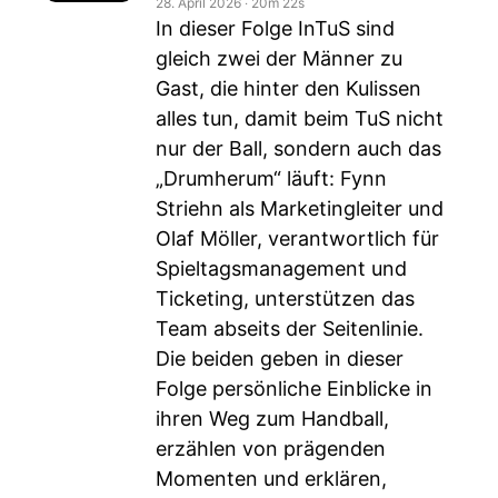
28. April 2026
‧
20m 22s
In dieser Folge InTuS sind
gleich zwei der Männer zu
Gast, die hinter den Kulissen
alles tun, damit beim TuS nicht
nur der Ball, sondern auch das
„Drumherum“ läuft: Fynn
Striehn als Marketingleiter und
Olaf Möller, verantwortlich für
Spieltagsmanagement und
Ticketing, unterstützen das
Team abseits der Seitenlinie.
Die beiden geben in dieser
Folge persönliche Einblicke in
ihren Weg zum Handball,
erzählen von prägenden
Momenten und erklären,