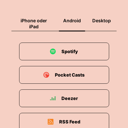
iPhone oder
Android
Desktop
iPad
Spotify
Pocket Casts
Deezer
RSS Feed