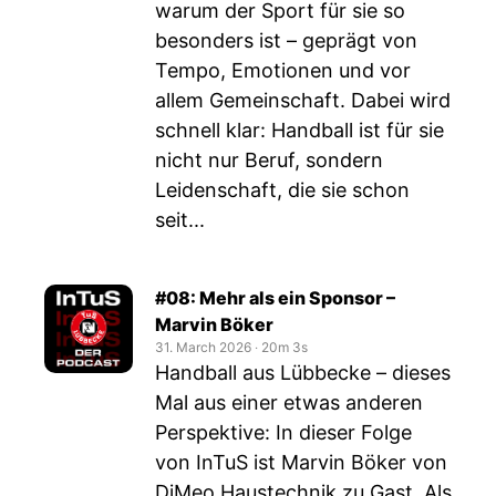
warum der Sport für sie so
besonders ist – geprägt von
Tempo, Emotionen und vor
allem Gemeinschaft. Dabei wird
schnell klar: Handball ist für sie
nicht nur Beruf, sondern
Leidenschaft, die sie schon
seit...
#08: Mehr als ein Sponsor –
Marvin Böker
31. March 2026
‧
20m 3s
Handball aus Lübbecke – dieses
Mal aus einer etwas anderen
Perspektive: In dieser Folge
von InTuS ist Marvin Böker von
DiMeo Haustechnik zu Gast. Als