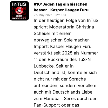
#10: Jeden Tag ein bisschen
besser – Kasper Haugen Furu
26. May 2026
‧
22m 13s
In der heutigen Folge von InTuS
spricht Moderatorin Christina
Scheuer mit einem
norwegischen Spielmacher-
Import: Kasper Haugen Furu
verstärkt seit 2025 als Nummer
11 den Rückraum des TuS-N
Lübbecke. Seit er in
Deutschland ist, konnte er sich
nicht nur mit der Sprache
anfreunden, sondern vor allem
auch mit Deutschlands Liebe
zum Handball. Sei es durch den
Fan-Support oder das