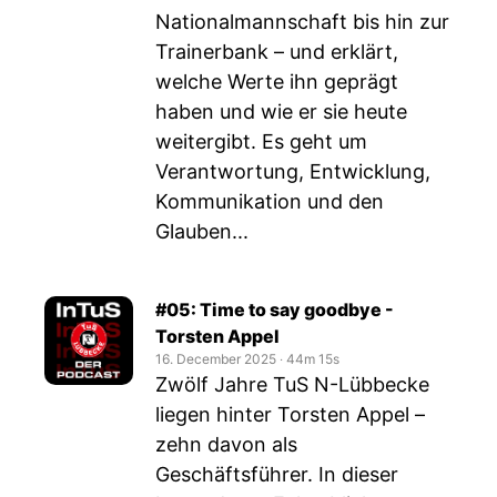
Nationalmannschaft bis hin zur
Trainerbank – und erklärt,
welche Werte ihn geprägt
haben und wie er sie heute
weitergibt. Es geht um
Verantwortung, Entwicklung,
Kommunikation und den
Glauben...
#05: Time to say goodbye -
Torsten Appel
16. December 2025
‧
44m 15s
Zwölf Jahre TuS N-Lübbecke
liegen hinter Torsten Appel –
zehn davon als
Geschäftsführer. In dieser