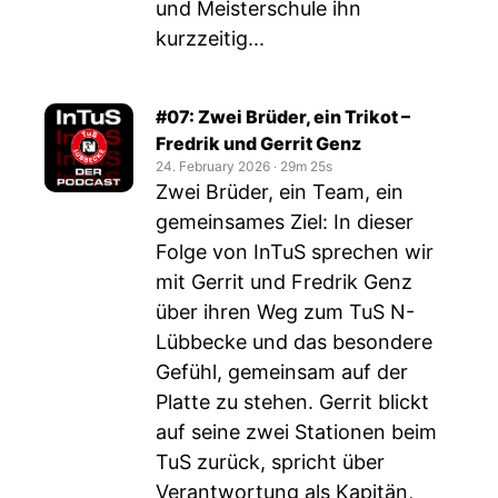
und Meisterschule ihn
kurzzeitig...
#07: Zwei Brüder, ein Trikot –
Fredrik und Gerrit Genz
24. February 2026
‧
29m 25s
Zwei Brüder, ein Team, ein
gemeinsames Ziel: In dieser
Folge von InTuS sprechen wir
mit Gerrit und Fredrik Genz
über ihren Weg zum TuS N-
Lübbecke und das besondere
Gefühl, gemeinsam auf der
Platte zu stehen. Gerrit blickt
auf seine zwei Stationen beim
TuS zurück, spricht über
Verantwortung als Kapitän,